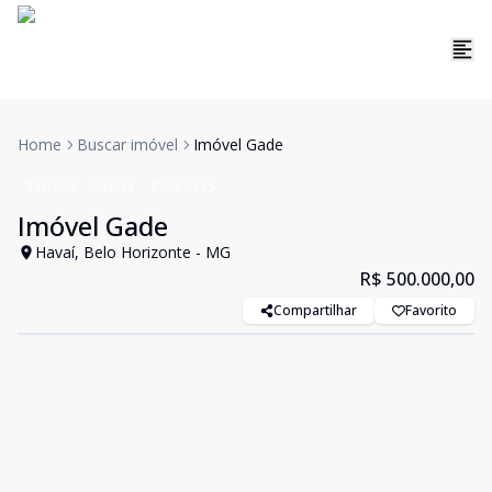
Home
Buscar imóvel
Imóvel Gade
Terreno
Venda
Cód:
3115
Imóvel Gade
Havaí, Belo Horizonte - MG
R$ 500.000,00
Compartilhar
Favorito