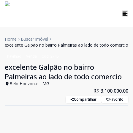
Home
Buscar imóvel
excelente Galpão no bairro Palmeiras ao lado de todo comercio
Pavilhão
Venda
Cód:
2745
excelente Galpão no bairro
Palmeiras ao lado de todo comercio
Belo Horizonte - MG
R$ 3.100.000,00
Compartilhar
Favorito