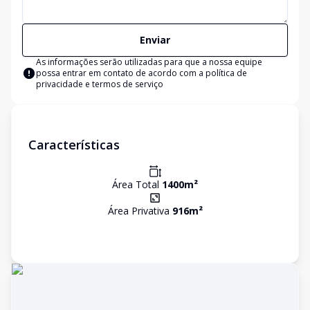
Enviar
As informações serão utilizadas para que a nossa equipe
possa entrar em contato de acordo com a
política de
privacidade e termos de serviço
Características
Área Total
1400
m²
Área Privativa
916
m²