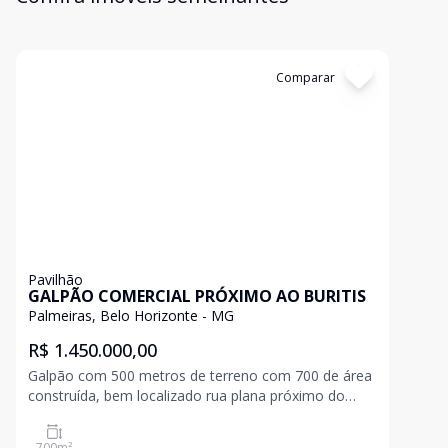
Cód:
2098
Comparar
Pavilhão
GALPÃO COMERCIAL PRÓXIMO AO BURITIS
Palmeiras, Belo Horizonte - MG
R$ 1.450.000,00
Galpão com 500 metros de terreno com 700 de área
construída, bem localizado rua plana próximo do
comercio , drogaria supermercado e outros.
700
m²