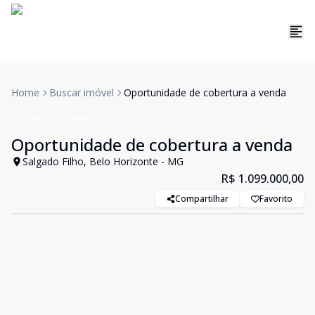
Home
Buscar imóvel
Oportunidade de cobertura a venda
Cobertura
Venda
Cód:
3735
Oportunidade de cobertura a venda
Salgado Filho, Belo Horizonte - MG
R$ 1.099.000,00
Compartilhar
Favorito