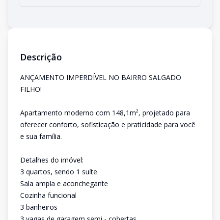
Descrição
ANÇAMENTO IMPERDÍVEL NO BAIRRO SALGADO
FILHO!
Apartamento moderno com 148,1m², projetado para
oferecer conforto, sofisticação e praticidade para você
e sua família.
Detalhes do imóvel:
3 quartos, sendo 1 suíte
Sala ampla e aconchegante
Cozinha funcional
3 banheiros
3 vagas de garagem semi - cobertas