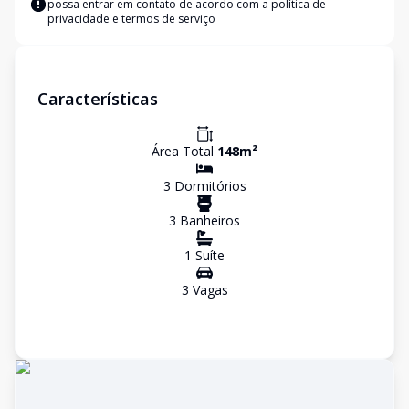
possa entrar em contato de acordo com a
política de
privacidade e termos de serviço
Características
Área Total
148
m²
3
Dormitório
s
3
Banheiro
s
1
Suíte
3
Vaga
s