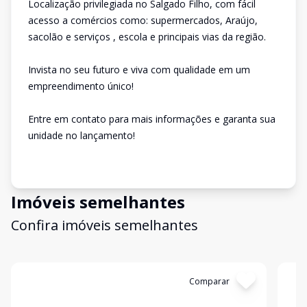
Localização privilegiada no Salgado Filho, com fácil
acesso a comércios como: supermercados, Araújo,
sacolão e serviços , escola e principais vias da região.
Invista no seu futuro e viva com qualidade em um
empreendimento único!
Entre em contato para mais informações e garanta sua
unidade no lançamento!
Imóveis semelhantes
Confira imóveis semelhantes
Cód:
3395
Comparar
Có