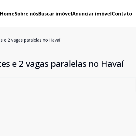
Home
Sobre nós
Buscar imóvel
Anunciar imóvel
Contato
es e 2 vagas paralelas no Havaí
tes e 2 vagas paralelas no Havaí