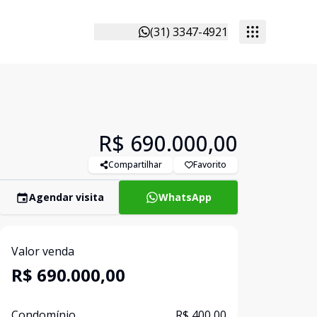
(31) 3347-4921
R$ 690.000,00
Compartilhar
Favorito
Agendar visita
WhatsApp
Valor venda
R$ 690.000,00
Condomínio
R$ 400,00