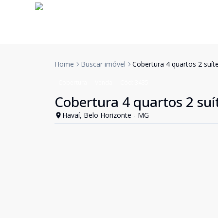
Home
Buscar imóvel
Cobertura 4 quartos 2 suít
Cobertura
Venda
Cód:
3435
Cobertura 4 quartos 2 suí
Havaí, Belo Horizonte - MG