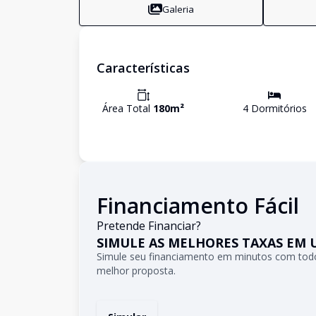
Galeria
Características
Área Total
180
m²
4
Dormitório
s
Financiamento Fácil
Pretende Financiar?
SIMULE AS MELHORES TAXAS EM 
Simule seu financiamento em minutos com todo
melhor proposta.