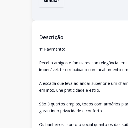
Simular
Descrição
1º Pavimento:
Receba amigos e familiares com elegância em
impecável, teto rebaixado com acabamento em g
A escada que leva ao andar superior é um cha
em inox, une praticidade e estilo.
São 3 quartos amplos, todos com armários plane
garantindo privacidade e conforto.
Os banheiros - tanto o social quanto os das s