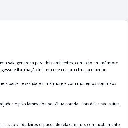
 uma sala generosa para dois ambientes, com piso em mármore
esso e iluminação indireta que cria um clima acolhedor.
rme à parte: revestida em mármore e com modernos corrimãos
jados e piso laminado tipo tábua corrida. Dois deles são suítes,
uítes - são verdadeiros espaços de relaxamento, com acabamento