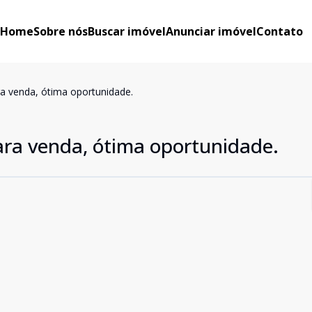
Home
Sobre nós
Buscar imóvel
Anunciar imóvel
Contato
a venda, ótima oportunidade.
ra venda, ótima oportunidade.