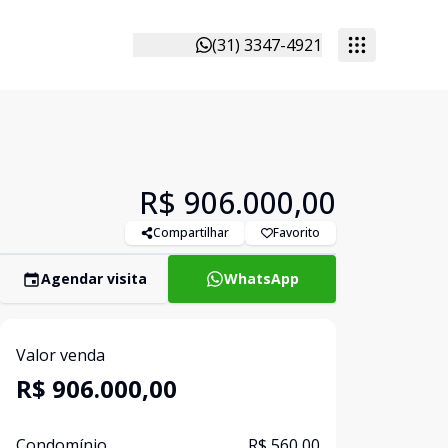
(31) 3347-4921
R$ 906.000,00
Compartilhar
Favorito
Agendar visita
WhatsApp
Valor venda
R$ 906.000,00
Condomínio
R$ 560,00