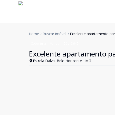
Home
Buscar imóvel
Excelente apartamento par
Cobertura
Venda
Cód:
3649
Excelente apartamento pa
Estrela Dalva, Belo Horizonte - MG