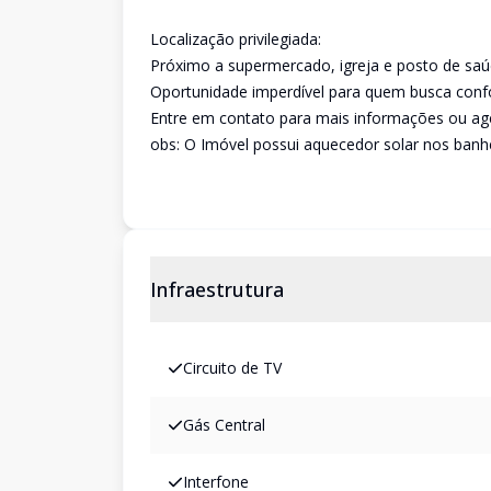
Localização privilegiada:
Próximo a supermercado, igreja e posto de saúd
Oportunidade imperdível para quem busca confo
Entre em contato para mais informações ou age
obs: O Imóvel possui aquecedor solar nos banh
Infraestrutura
Circuito de TV
Gás Central
Interfone