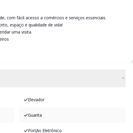
e, com fácil acesso a comércios e serviços essenciais.
rto, espaço e qualidade de vida!
ndar uma visita.
eiros
Elevador
Guarita
Portão Eletrônico