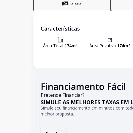
Galeria
Características
Área Total
174
m²
Área Privativa
174
m²
Financiamento Fácil
Pretende Financiar?
SIMULE AS MELHORES TAXAS EM 
Simule seu financiamento em minutos com todo
melhor proposta.