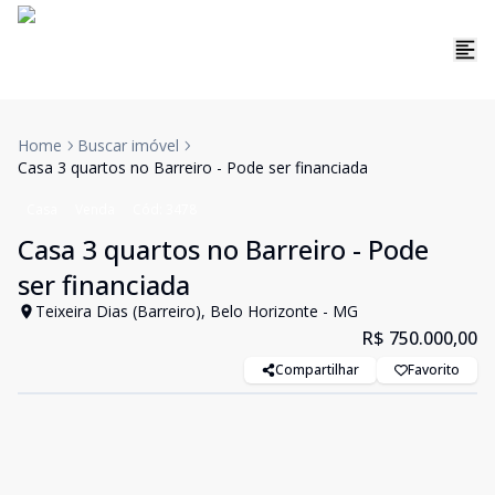
Home
Buscar imóvel
Casa 3 quartos no Barreiro - Pode ser financiada
Casa
Venda
Cód:
3478
Casa 3 quartos no Barreiro - Pode
ser financiada
Teixeira Dias (Barreiro), Belo Horizonte - MG
R$ 750.000,00
Compartilhar
Favorito