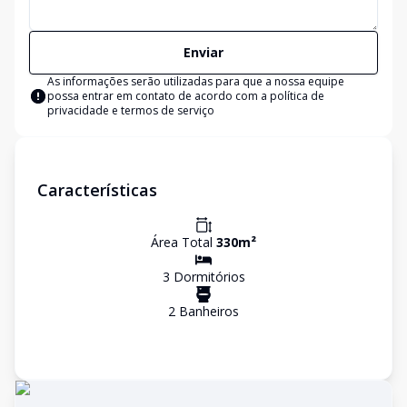
Enviar
As informações serão utilizadas para que a nossa equipe
possa entrar em contato de acordo com a
política de
privacidade e termos de serviço
Características
Área Total
330
m²
3
Dormitório
s
2
Banheiro
s