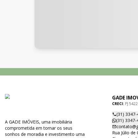
GADE IMOV
CRECI:
PJ 5422
(31) 3347-
(31) 3347-
A GADE IMÓVEIS, uma imobiliária
contato@g
comprometida em tornar os seus
Rua Júlio de 
sonhos de moradia e investimento uma