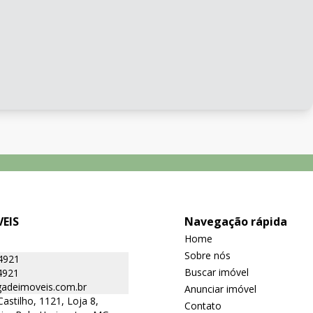
EIS
Navegação rápida
Home
Sobre nós
4921
Buscar imóvel
4921
adeimoveis.com.br
Anunciar imóvel
Castilho, 1121, Loja 8,
Contato