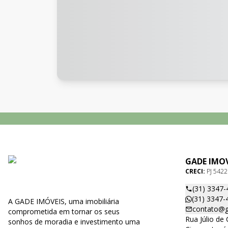
GADE IMOV
CRECI:
PJ 5422
(31) 3347-
(31) 3347-
A GADE IMÓVEIS, uma imobiliária
contato@g
comprometida em tornar os seus
Rua Júlio de 
sonhos de moradia e investimento uma