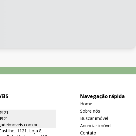
EIS
Navegação rápida
Home
Sobre nós
4921
Buscar imóvel
4921
adeimoveis.com.br
Anunciar imóvel
Castilho, 1121, Loja 8,
Contato