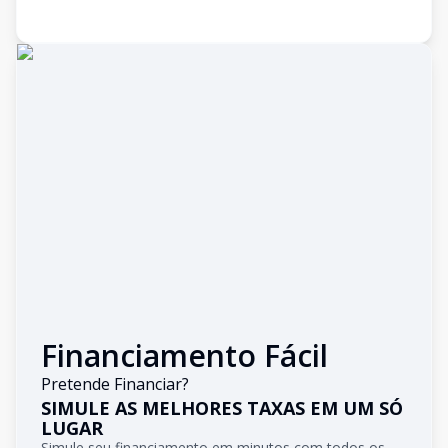
Financiamento Fácil
Pretende Financiar?
SIMULE AS MELHORES TAXAS EM UM SÓ
LUGAR
Simule seu financiamento em minutos com todos os