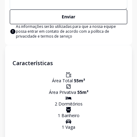
Enviar
As informações serão utilizadas para que a nossa equipe
possa entrar em contato de acordo com a
política de
privacidade e termos de serviço
Características
Área Total
55
m²
Área Privativa
55
m²
2
Dormitório
s
1
Banheiro
1
Vaga