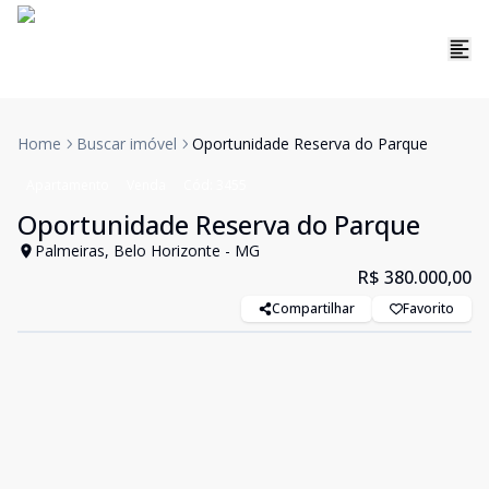
Home
Buscar imóvel
Oportunidade Reserva do Parque
Apartamento
Venda
Cód:
3455
Oportunidade Reserva do Parque
Palmeiras, Belo Horizonte - MG
R$ 380.000,00
Compartilhar
Favorito