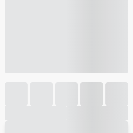
Galeria
Vídeo