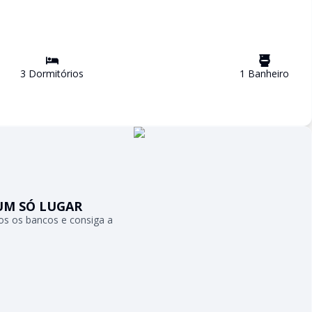
3
Dormitório
s
1
Banheiro
UM SÓ LUGAR
s os bancos e consiga a