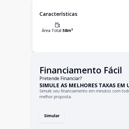
Características
Área Total
58
m²
Financiamento Fácil
Pretende Financiar?
SIMULE AS MELHORES TAXAS EM 
Simule seu financiamento em minutos com todo
melhor proposta.
Simular