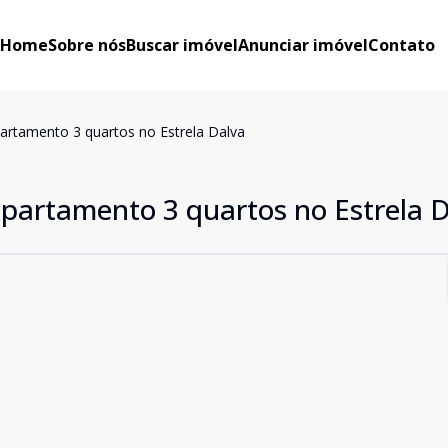
Home
Sobre nós
Buscar imóvel
Anunciar imóvel
Contato
partamento 3 quartos no Estrela Dalva
apartamento 3 quartos no Estrela 