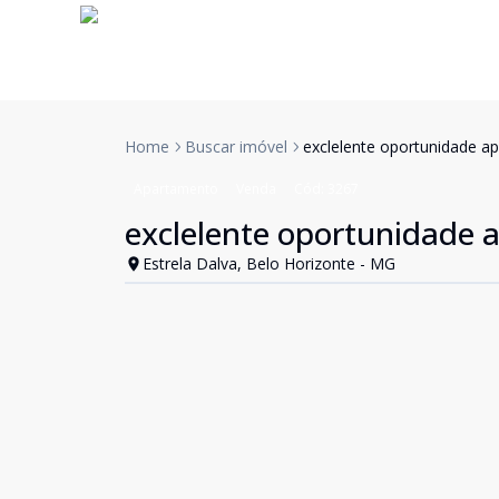
Home
Buscar imóvel
exclelente oportunidade a
Apartamento
Venda
Cód:
3267
exclelente oportunidade 
Estrela Dalva, Belo Horizonte - MG