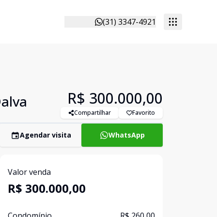
(31) 3347-4921
R$ 300.000,00
Dalva
Compartilhar
Favorito
Agendar visita
WhatsApp
Valor venda
R$ 300.000,00
Condomínio
R$ 260,00