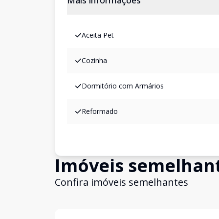
Mais informações
Aceita Pet
Cozinha
Dormitório com Armários
Reformado
Imóveis semelhan
Confira imóveis semelhantes