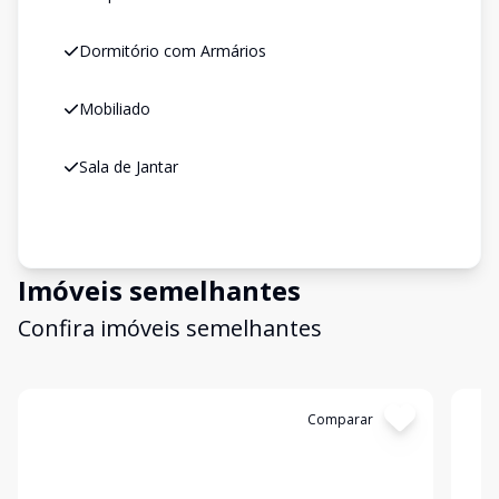
Dormitório com Armários
Mobiliado
Sala de Jantar
Imóveis semelhantes
Confira imóveis semelhantes
Cód:
3621
Comparar
Có