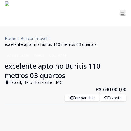
Home
Buscar imóvel
excelente apto no Buritis 110 metros 03 quartos
Apartamento
Venda
Cód:
3744
excelente apto no Buritis 110
metros 03 quartos
Estoril, Belo Horizonte - MG
R$ 630.000,00
Compartilhar
Favorito