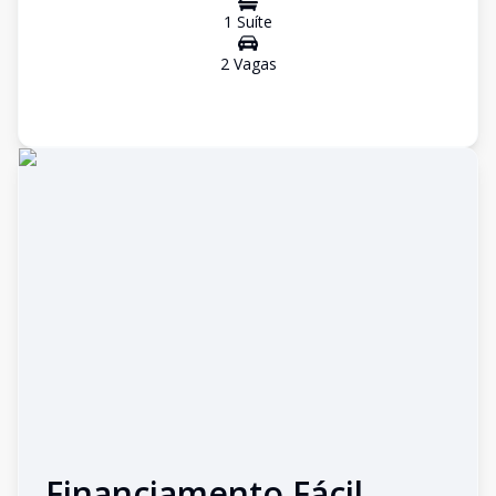
1
Suíte
2
Vaga
s
Financiamento Fácil