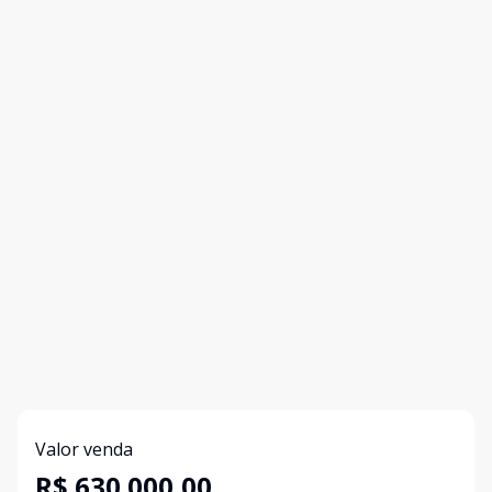
Valor venda
R$ 630.000,00