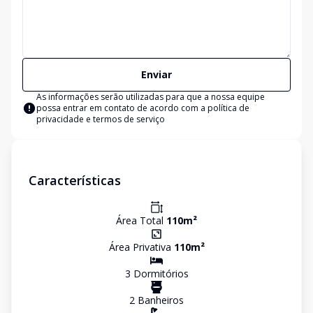
Enviar
As informações serão utilizadas para que a nossa equipe
possa entrar em contato de acordo com a
política de
privacidade e termos de serviço
Características
Área Total
110
m²
Área Privativa
110
m²
3
Dormitório
s
2
Banheiro
s