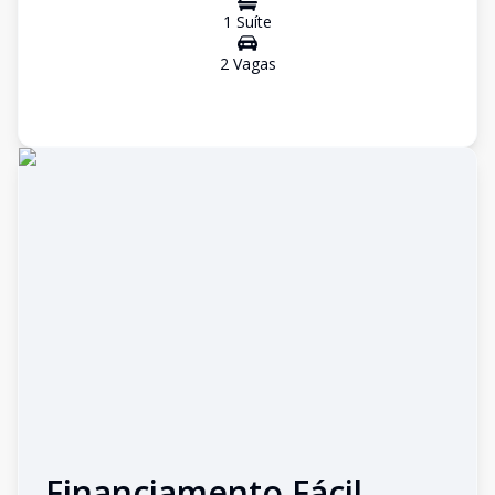
1
Suíte
2
Vaga
s
Financiamento Fácil