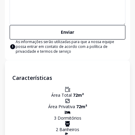
Enviar
As informações serão utilizadas para que a nossa equipe
possa entrar em contato de acordo com a
política de
privacidade e termos de serviço
Características
Área Total
72
m²
Área Privativa
72
m²
3
Dormitório
s
2
Banheiro
s