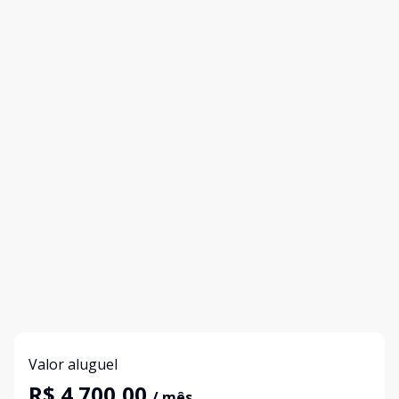
Valor aluguel
R$ 4.700,00
/ mês