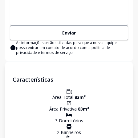
Enviar
As informações serão utilizadas para que a nossa equipe
possa entrar em contato de acordo com a
política de
privacidade e termos de serviço
Características
Área Total
83
m²
Área Privativa
83
m²
3
Dormitório
s
2
Banheiro
s