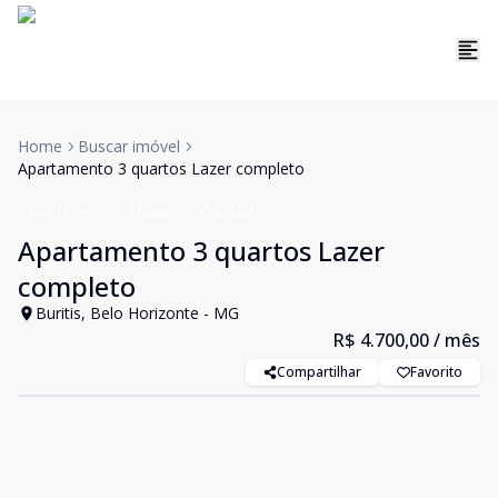
Home
Buscar imóvel
Apartamento 3 quartos Lazer completo
Apartamento
Aluguel
Cód:
3220
Apartamento 3 quartos Lazer
completo
Buritis, Belo Horizonte - MG
R$ 4.700,00
/ mês
Compartilhar
Favorito