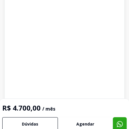
R$ 4.700,00
/ mês
Dúvidas
Agendar