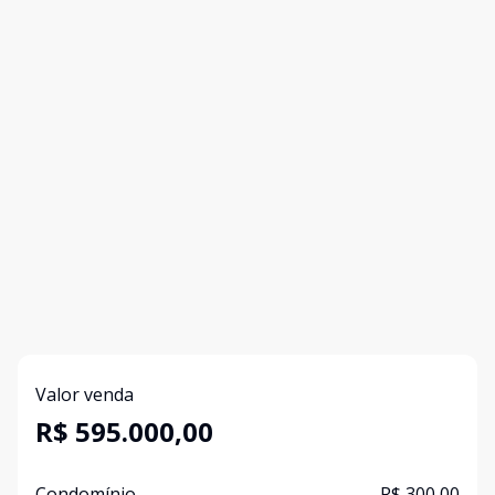
Valor venda
R$ 595.000,00
Condomínio
R$ 300,00