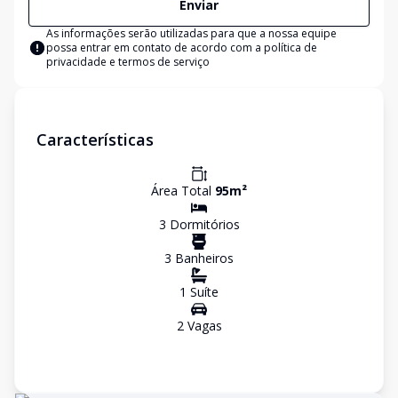
Enviar
As informações serão utilizadas para que a nossa equipe
possa entrar em contato de acordo com a
política de
privacidade e termos de serviço
Características
Área Total
95
m²
3
Dormitório
s
3
Banheiro
s
1
Suíte
2
Vaga
s